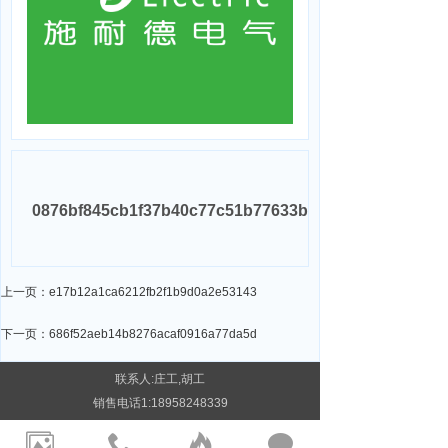
0876bf845cb1f37b40c77c51b77633b
上一页：e17b12a1ca6212fb2f1b9d0a2e53143
下一页：686f52aeb14b8276acaf0916a77da5d
联系人:庄工,胡工
销售电话1:
18958248339
销售电话2:
15158330603